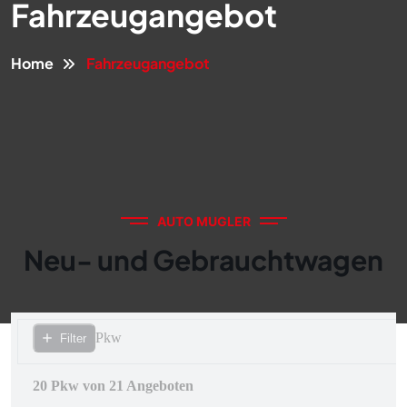
Fahrzeugangebot
Home
Fahrzeugangebot
AUTO MUGLER
Neu- und Gebrauchtwagen